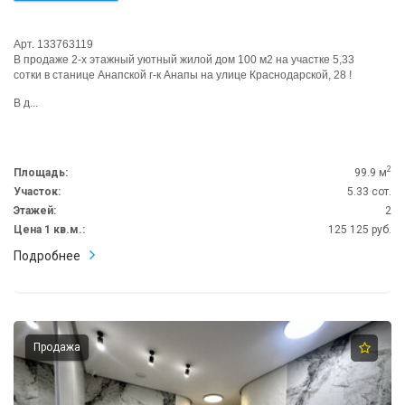
Арт. 133763119
В продаже 2-х этажный уютный жилой дом 100 м2 на участке 5,33
сотки в станице Анапской г-к Анапы на улице Краснодарской, 28 !
В д...
2
Площадь:
99.9 м
Участок:
5.33 сот.
Этажей:
2
Цена 1 кв.м.:
125 125 руб.
Подробнее
Продажа