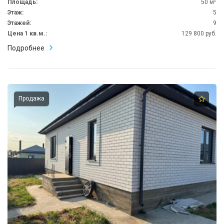
2
Площадь:
50 м
Этаж:
5
Этажей:
9
Цена 1 кв.м.:
129 800 руб.
Подробнее
Продажа