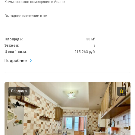
Коммерческое помещение в Анапе
Выгодное вложение в пе...
2
Площадь:
38 м
Этажей:
9
Цена 1 кв.м.:
215 263 руб.
Подробнее
Продажа