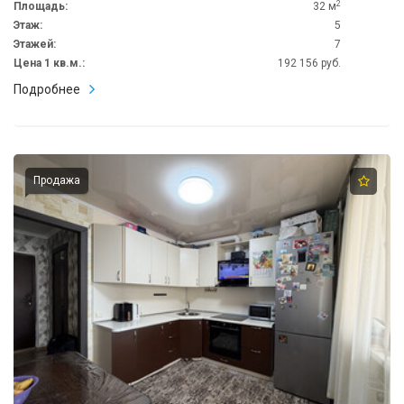
2
Площадь:
32 м
Хорошие соседи, безопасный и у...
Этаж:
5
Этажей:
7
Цена 1 кв.м.:
192 156 руб.
Подробнее
Продажа