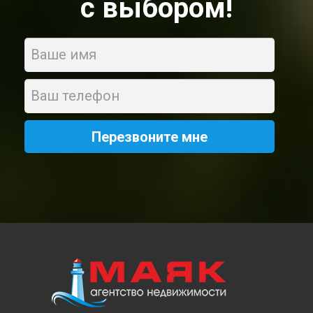
с выбором!
Name
Phone