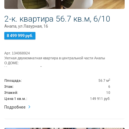
2-к. квартира 56.7 кв.м, 6/10
Анапа, ул Лазурная, 16
8 499 999 руб.
Арт. 134068924
Уютная двухкомнатная квартира в центральной части Анапы
О ДОМЕ:
Монолитно-кирпичный
Чистый подъезд
Хорошие соседи, безопасный и ую...
2
Площадь:
56.7 м
Этаж:
6
Этажей:
10
Цена 1 кв.м.:
149 911 руб.
Подробнее