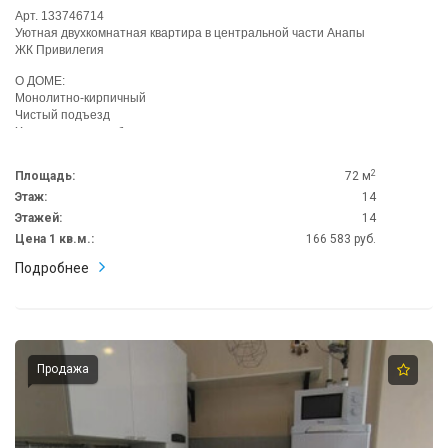
Арт. 133746714
Уютная двухкомнатная квартира в центральной части Анапы
ЖК Привилегия
О ДОМЕ:
Монолитно-кирпичный
Чистый подъезд
Хорошие соседи, б...
2
Площадь:
72 м
Этаж:
14
Этажей:
14
Цена 1 кв.м.:
166 583 руб.
Подробнее
Продажа