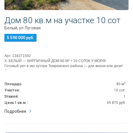
Дом 80 кв.м на участке 10 сот
Белый, ул Луговая
5 590 000 руб.
Арт. 134371592
Х. БЕЛЫЙ — КИРПИЧНЫЙ ДОМ 80 М² + 10 СОТОК У МОРЯ!
Готовый уют в эко-хуторе Темрюкского района — для жизни или дачи!
О доме-жемчу...
2
Площадь:
80 м
Участок:
10 сот.
Этажей:
1
Цена 1 кв.м.:
69 875 руб.
Подробнее