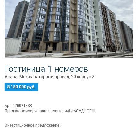
Гостиница 1 номеров
Анапа, Межсанаторный проезд, 20 корпус 2
8 180 000 руб.
Арт. 126921838
Прoдaжa кoммерческого помещeния! ФАСАДНОЕ!!!
Инвестиционное предложение!