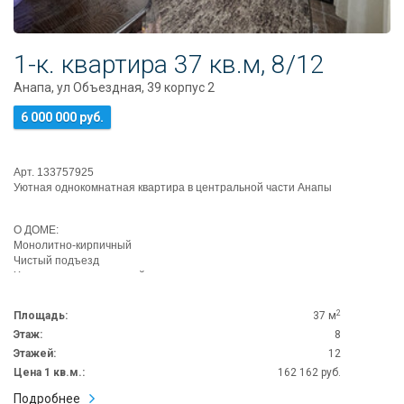
1-к. квартира 37 кв.м, 8/12
Анапа, ул Объездная, 39 корпус 2
6 000 000 руб.
Арт. 133757925
Уютная однокомнатная квартира в центральной части Анапы
О ДОМЕ:
Монолитно-кирпичный
Чистый подъезд
Хорошие соседи, уютный двор
На ...
2
Площадь:
37 м
Этаж:
8
Этажей:
12
Цена 1 кв.м.:
162 162 руб.
Подробнее