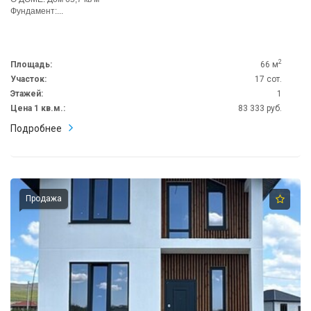
Фундамент:...
2
Площадь:
66 м
Участок:
17 сот.
Этажей:
1
Цена 1 кв.м.:
83 333 руб.
Подробнее
Продажа