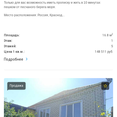
Только для вас возможность иметь прописку и жить в 10 минутах
пешком от песчаного берега моря.
Место расположения: Россия, Краснод...
2
Площадь:
16.8 м
Этаж:
1
Этажей:
5
Цена 1 кв.м.:
148 511 руб.
Подробнее
Продажа