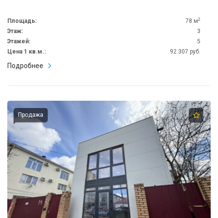
2
Площадь:
78 м
Этаж:
3
Этажей:
5
Цена 1 кв.м.:
92 307 руб.
Подробнее
Продажа