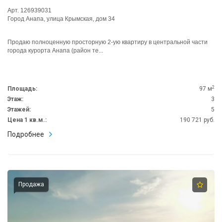
Арт. 126939031
Город Анапа, улица Крымская, дом 34
Продаю полноценную просторную 2-ую квартиру в центральной части
города курорта Анапа (район те...
2
Площадь:
97 м
Этаж:
3
Этажей:
5
Цена 1 кв.м.:
190 721 руб.
Подробнее
Продажа