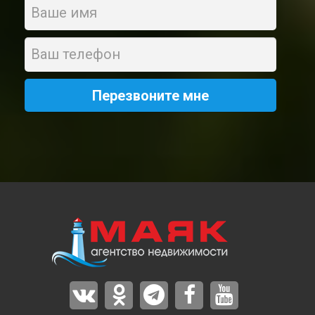
Name
Phone