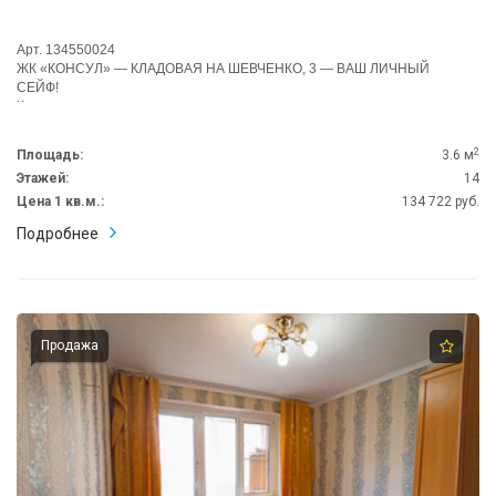
Арт. 134550024
ЖК «КОНСУЛ» — КЛАДОВАЯ НА ШЕВЧЕНКО, 3 — ВАШ ЛИЧНЫЙ
СЕЙФ!
Компактное хранение в сердце жилого комплекса:
Идеально под: велосипеды,...
2
Площадь:
3.6 м
Этажей:
14
Цена 1 кв.м.:
134 722 руб.
Подробнее
Продажа