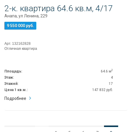
2-к. квартира 64.6 кв.м, 4/17
Анапа, ул Ленина, 229
9 550 000 руб.
Арт. 132162828
Отличная квартира
2
Площадь:
64.6 м
Этаж:
4
Этажей:
17
Цена 1 кв.м.:
147 832 руб.
Подробнее