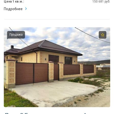
8
Цена 1 кв.м.:
150 681 руб.
918
Подробнее
670
14
14
Продажа