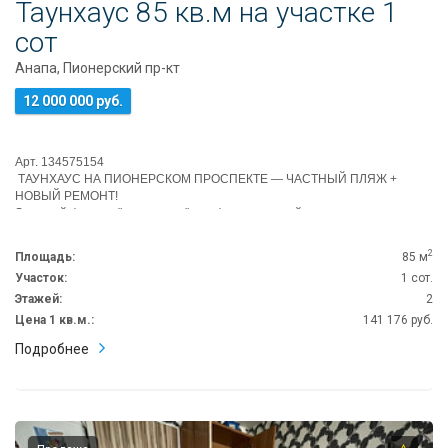
Таунхаус 85 кв.м на участке 1
сот
Анапа, Пионерский пр-кт
12 000 000 руб.
Арт. 134575154
️ ТАУНХАУС НА ПИОНЕРСКОМ ПРОСПЕКТЕ — ЧАСТНЫЙ ПЛЯЖ +
НОВЫЙ РЕМОНТ!
Элитный формат "дом у моря" с инфраструктурой премиум-класса:
К...
2
Площадь:
85 м
Участок:
1 сот.
Этажей:
2
Цена 1 кв.м.:
141 176 руб.
Подробнее