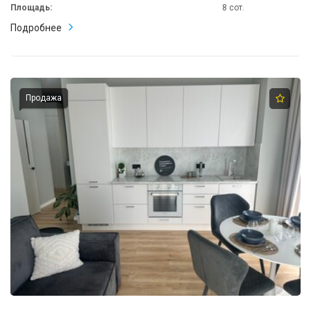
от города Анапа 8 км.
Площадь:
8 сот.
Александр Зозуля
Подробнее
Продажа