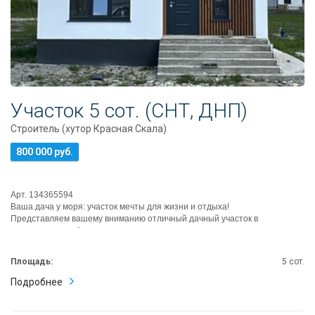
Участок 5 сот. (СНТ, ДНП)
Строитель (хутор Красная Скала)
800 000 руб.
Арт. 134365594
Ваша дача у моря: участок мечты для жизни и отдыха!
Представляем вашему вниманию отличный дачный участок в
живописном посёлке, все...
Площадь:
5 сот.
Подробнее