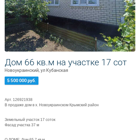
Дом 66 кв.м на участке 17 сот
Новоукраинский, ул Кубанская
5 500 000 руб.
Арт. 126921938
В продаже дом в х. Новоукраинском Крымский район
Земельный участок 17 соток
Фасад участка 37 м
О ДОМЕ: Дом 65,7 кв м