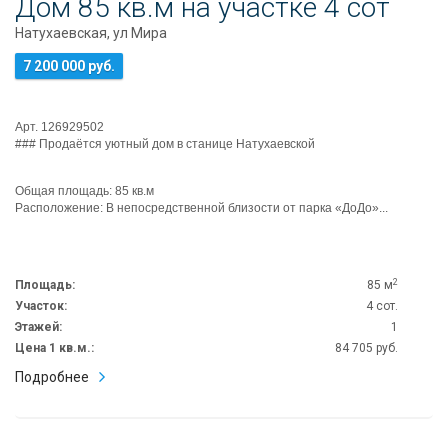
Дом 85 кв.м на участке 4 сот
Натухаевская, ул Мира
7 200 000 руб.
Арт. 126929502
### Продаётся уютный дом в станице Натухаевской
Общая площадь: 85 кв.м
Расположение: В непосредственной близости от парка «ДоДо»...
2
Площадь:
85 м
Участок:
4 сот.
Этажей:
1
Цена 1 кв.м.:
84 705 руб.
Подробнее