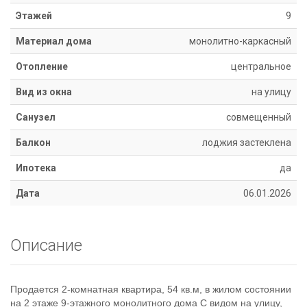
8
Этажей
9
918
670
Материал дома
монолитно-каркасный
14
14
Отопление
центральное
Вид из окна
на улицу
Санузел
совмещенный
Балкон
лоджия застеклена
Ипотека
да
Дата
06.01.2026
Описание
Продается 2-комнатная квартира, 54 кв.м, в жилом состоянии
на 2 этаже 9-этажного монолитного дома С видом на улицу,