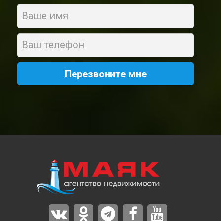
Name
Phone