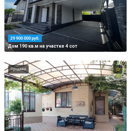
29 900 000 руб.
Дом 190 кв.м на участке 4 сот
Продажа