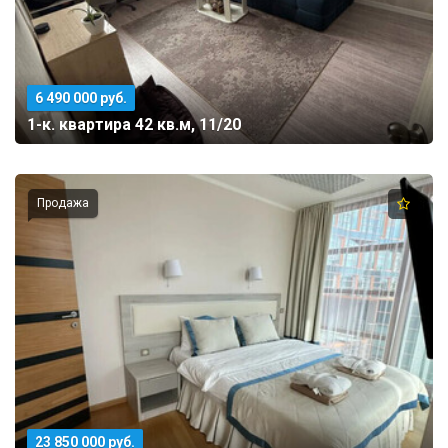
6 490 000 руб.
1-к. квартира 42 кв.м, 11/20
Продажа
23 850 000 руб.