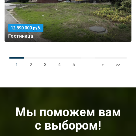
12 890 000 руб.
Гостиница
1
2
3
4
5
...
>
>>
Мы поможем вам
с выбором!