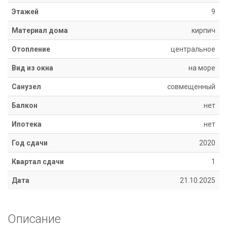
8
Этажей
9
918
670
Материал дома
кирпич
14
14
Отопление
центральное
Вид из окна
на море
Санузел
совмещенный
Балкон
нет
Ипотека
нет
Год сдачи
2020
Квартал сдачи
1
Дата
21.10.2025
Описание