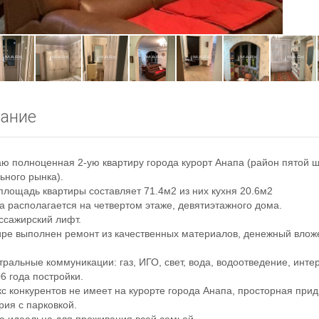
ание
ю полноценная 2-ую квартиру города курорт Анапа (район пятой 
ьного рынка).
лощадь квартиры составляет 71.4м2 из них кухня 20.6м2
а располагается на четвертом этаже, девятиэтажного дома.
ссажирский лифт.
ире выполнен ремонт из качественных материалов, денежный влож
тральные коммуникации: газ, ИГО, свет, вода, водоотведение, интер
6 года постройки.
с конкурентов не имеет на курорте города Анапа, просторная при
рия с парковкой.