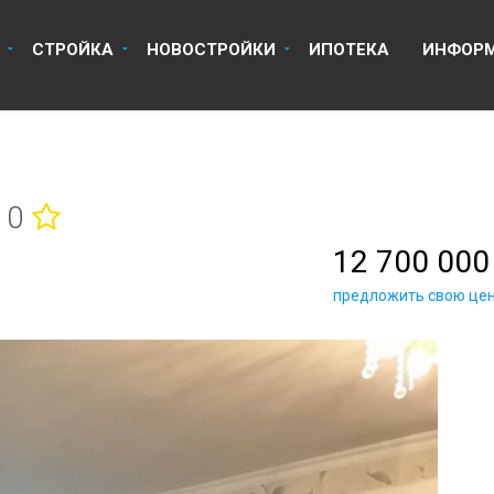
8 918 670 14 14
8 800 
СТРОЙКА
НОВОСТРОЙКИ
ИПОТЕКА
ИНФОР
/10
12 700 000
предложить свою це