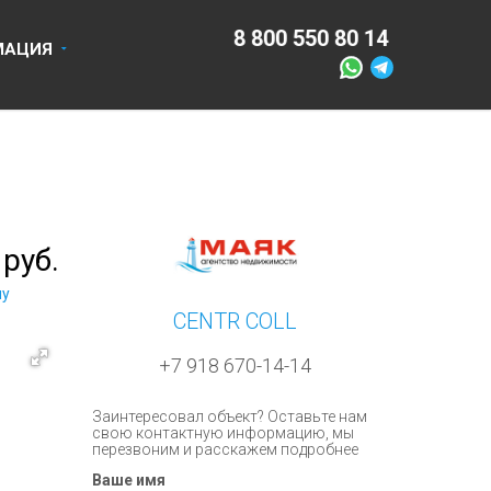
550 80 14
8 918 670 14 14
МАЦИЯ
 руб.
ну
CENTR COLL
+7 918 670-14-14
Заинтересовал объект? Оставьте нам
свою контактную информацию, мы
перезвоним и расскажем подробнее
Ваше имя