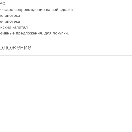
АС:
ческое сопровождение вашей сделки
ие ипотеки
ая ипотека
нский капитал
юзивные предложения, для покупки.
оложение