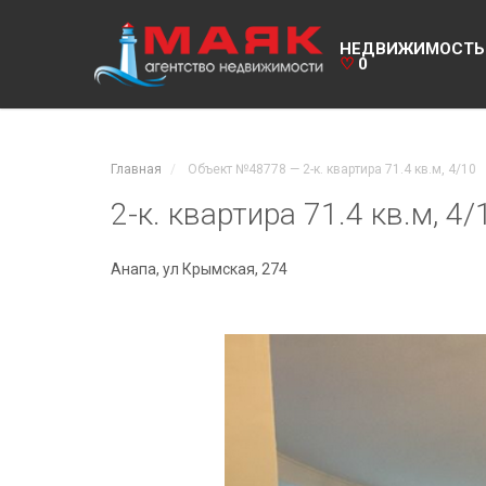
НЕДВИЖИМОСТЬ
♡
0
Главная
Объект №48778 — 2-к. квартира 71.4 кв.м, 4/10
2-к. квартира 71.4 кв.м, 4
Анапа, ул Крымская, 274