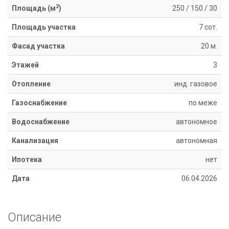
8
2
Площадь (м
)
250
/
150
/
30
918
670
Площадь участка
7 сот.
14
14
Фасад участка
20 м.
Этажей
3
Отопление
инд. газовое
Газоснабжение
по меже
Водоснабжение
автономное
Канализация
автономная
Ипотека
нет
Дата
06.04.2026
Описание