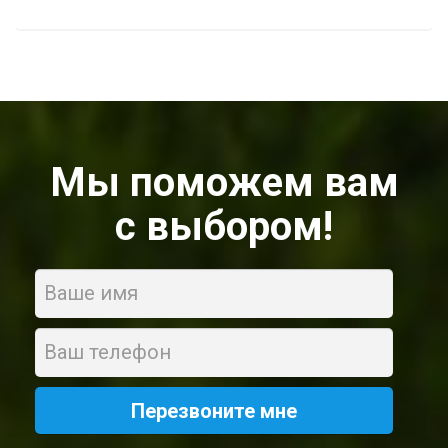
Мы поможем вам
с выбором!
Name
Phone