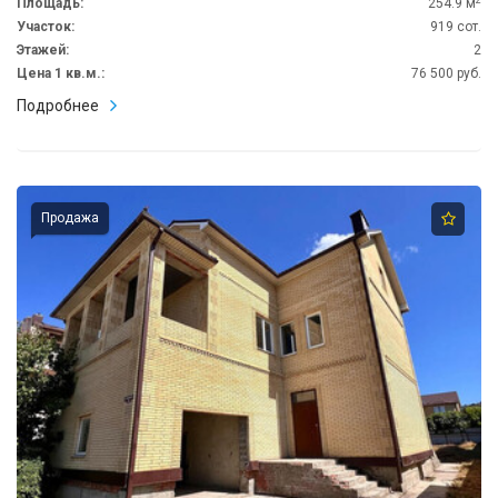
Площадь:
254.9 м
Участок:
919 сот.
Этажей:
2
Цена 1 кв.м.:
76 500 руб.
Подробнее
Продажа