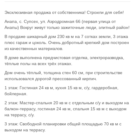
Эксклюзивная продажа от собственника! Строили для себя!
Анапа, с. Супсех, ул. Аэродромная 66 (первая улица от
Анапы) Вокруг живут только зажиточные люди, элитный район!
В продаже шикарный дом 230 кв м на 7 сотках земли, 3 этажа
плюс гараж и цоколь. Очень добротный крепкий дом построен
из качественных материалов.
В доме выполнена предчистовая отделка, электроразводка,
тёплые полы на всех трёх этажах.
Дом очень тёплый, толщина стен 60 см, при строительстве
использовался дорогой прессованный кирпич.
1 этаж: Гостиная 24 кв м, кухня 15 кв м, с/у, гардеробная,
бойлерная.
2 этаж: Мастер-спальня 20 кв м с отдельным с/у и выходом на
балкон-террасу, гостиная 24 кв м, спальня 15 кв м с выходом
на террасу, с/у.
3 этаж: Свободной планировки общей площадью 70 кв м с
выходом на террасу.