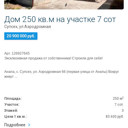
Дом 250 кв.м на участке 7 сот
Супсех, ул Аэродромная
20 900 000 руб.
Арт. 126927645
Эксклюзивная продажа от собственника! Строили для себя!
Анапа, с. Супсех, ул. Аэродромная 66 (первая улица от Анапы) Вокруг
живут ...
2
Площадь:
250 м
Участок:
7 сот.
Этажей:
3
Цена 1 кв.м.:
83 600 руб.
Подробнее