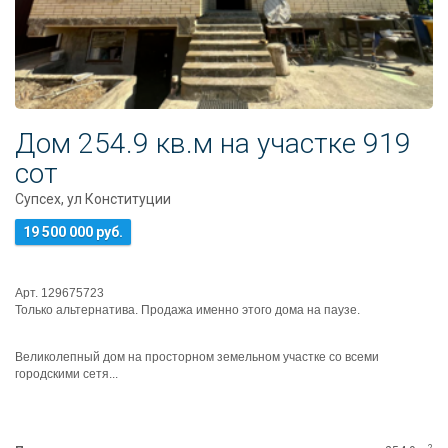
Дом 254.9 кв.м на участке 919
сот
Супсех, ул Конституции
19 500 000 руб.
Арт. 129675723
Только альтернатива. Продажа именно этого дома на паузе.
Великолепный дом на просторном земельном участке со всеми
городскими сетя...
2