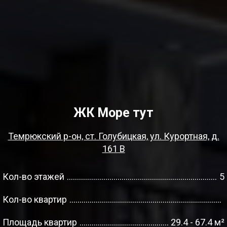
ЖК Море тут
Темрюкский р-он, ст. Голубицкая, ул. Курортная, д.
161 В
Кол-во этажей
5
Кол-во квартир
Площадь квартир
29.4 - 67.4 м²