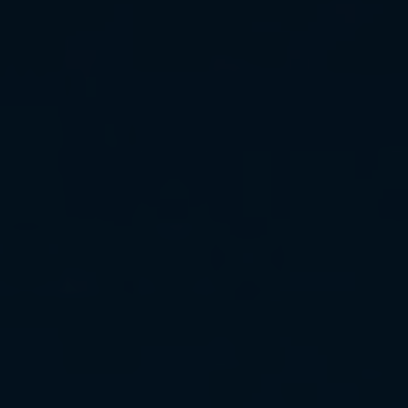
8
918
670
14
14