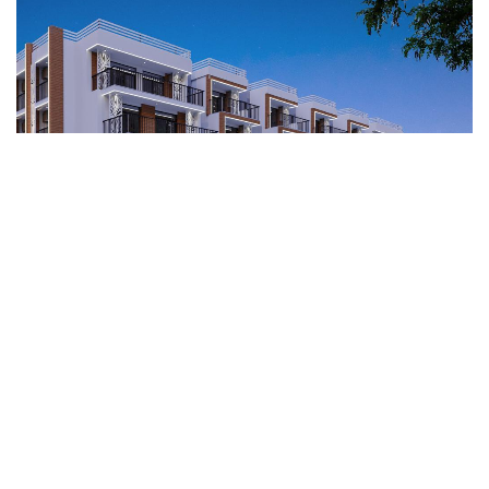
Описание:
Гостиничный комплекс бизнес-класса «Море Тут»