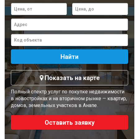
Search[price
Search[price
from]
to]
Address
Internal
Найти
Показать на карте
Полный спектр услуг по покупке недвижимости
в новостройках и на вторичном рынке — квартир,
домов, земельных участков в Анапе.
Оставить заявку