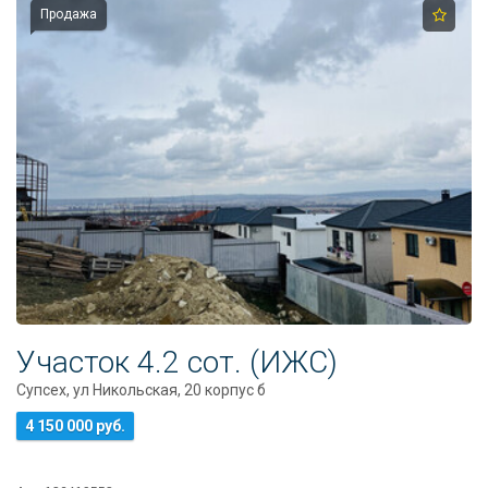
Продажа
Участок 4.2 сот. (ИЖС)
Супсех, ул Никольская, 20 корпус б
4 150 000 руб.