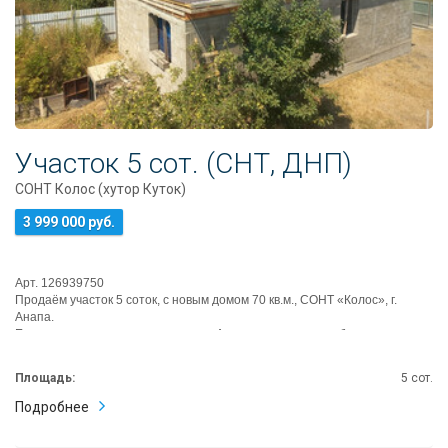
Участок 5 сот. (СНТ, ДНП)
СОНТ Колос (хутор Куток)
3 999 000 руб.
Арт. 126939750
Продаём участок 5 соток, с новым домом 70 кв.м., СОНТ «Колос», г.
Анапа.
Если вы давно хотели переехать в Анапу и построить себе н...
Площадь:
5 сот.
Подробнее