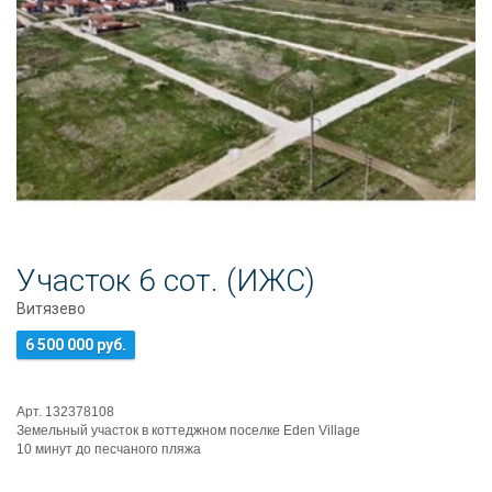
Участок 6 сот. (ИЖС)
Витязево
6 500 000 руб.
Арт. 132378108
Земельный участок в коттеджном поселке Eden Village
10 минут до песчаного пляжа
все коммуникации центральные
Есть уведомление на ст...