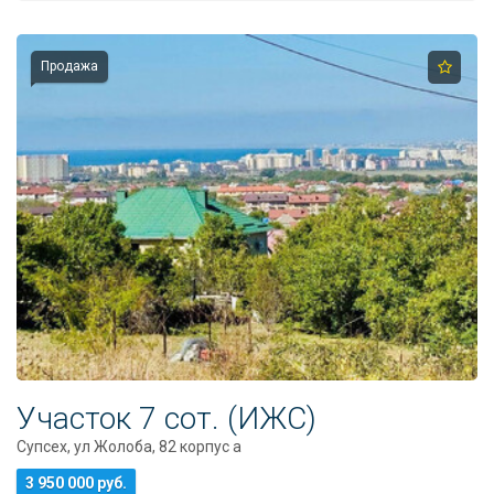
Продажа
Участок 7 сот. (ИЖС)
Супсех, ул Жолоба, 82 корпус а
3 950 000 руб.