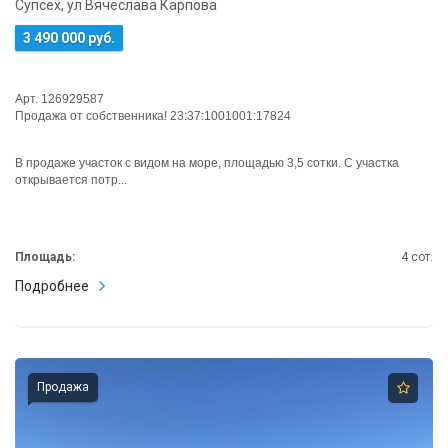
Супсех, ул Вячеслава Карпова
3 490 000 руб.
Арт. 126929587
Продажа от собственника! 23:37:1001001:17824
В продаже участок с видом на море, площадью 3,5 сотки. С участка
открывается потр...
Площадь:
4 сот.
Подробнее
Продажа