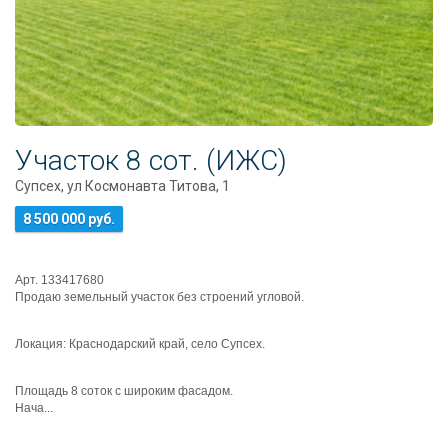
Участок 8 сот. (ИЖС)
Супсех, ул Космонавта Титова, 1
8 500 000 руб.
Арт. 133417680
Продаю земельный участок без строений угловой.
Локация: Краснодарский край, село Супсех.
Площадь 8 соток с широким фасадом.
Нача...