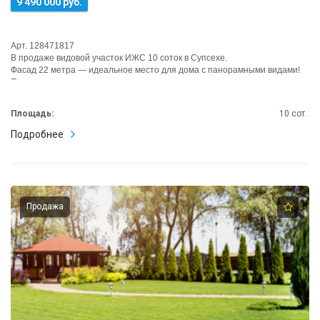
9 490 000 руб.
Арт. 128471817
В продаже видовой участок ИЖС 10 соток в Супсехе.
Фасад 22 метра — идеальное место для дома с панорамными видами!
Преимущества
— Жи...
Площадь:
10 сот.
Подробнее
Продажа