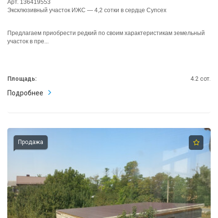
Арт. 136419553
Эксклюзивный участок ИЖС — 4,2 сотки в сердце Супсех
Предлагаем приобрести редкий по своим характеристикам земельный
участок в пре...
Площадь:
4.2 сот.
Подробнее
Продажа