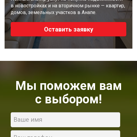
8
в новостройках и на вторичном рынке — квартир,
918
домов, земельных участков в Анапе.
670
14
14
Оставить заявку
Мы поможем вам
с выбором!
Name
Phone