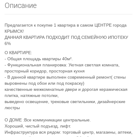
8
Описание
918
670
14
Предлагается к покупке 1 квартира в самом ЦЕНТРЕ города
14
КРЫМСК!
ДАННАЯ КВАРТИРА ПОДХОДИТ ПОД СЕМЕЙНУЮ ИПОТЕКУ
6%
О КВАРТИРЕ:
- Общая площадь квартиры 40м².
- Функциональная планировка: Уютная светлая комната,
просторный коридор, просторная кухня
- В данной квартире выполнен современный ремонт( стены
выровнены под обои или под покраску)
качественные межкомнатные двери и дорогая керамическая
плитка, натяжные потолки,
выведено освещение, трековые светильники, дизайнерские
люстры
О ДОМЕ :Все коммуникации центральные.
Хороший, чистый подъезд, лифт.
Инфраструктура вся рядом: торговый центр, магазины, аптеки,