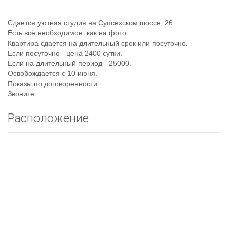
8
918
Сдается уютная студия на Супсехском шоссе, 26 .
670
Есть всё необходимое, как на фото.
14
Квартира сдается на длительный срок или посуточно.
14
Если посуточно - цена 2400 сутки.
Если на длительный период - 25000.
Освобождается с 10 июня.
Показы по договоренности.
Звоните
Расположение