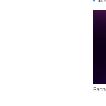
парк
Расп