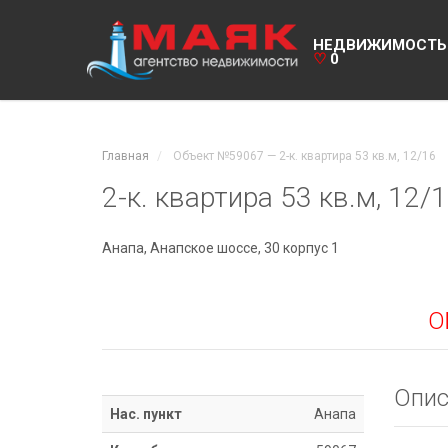
НЕДВИЖИМОСТЬ
♡
0
Главная
Объект №59067 — 2-к. квартира 53 кв.м, 12/16
2-к. квартира 53 кв.м, 12/
Анапа, Анапское шоссе, 30 корпус 1
О
Опис
Нас. пункт
Анапа