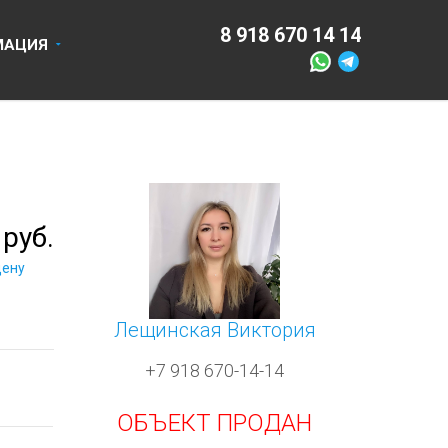
550 80 14
8 918 670 14 14
МАЦИЯ
 руб.
цену
Лещинская Виктория
+7 918 670-14-14
ОБЪЕКТ ПРОДАН