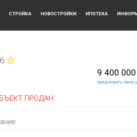
8 918 670 14 14
8 800 
СТРОЙКА
НОВОСТРОЙКИ
ИПОТЕКА
ИНФОР
16
9 400 000
предложить свою 
БЪЕКТ ПРОДАН
ание