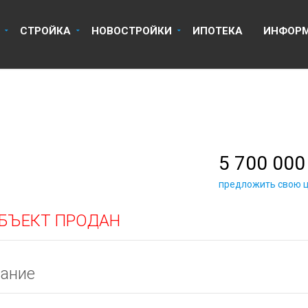
8 918 670 14 14
8 800 
СТРОЙКА
НОВОСТРОЙКИ
ИПОТЕКА
ИНФОР
5 700 000
предложить свою 
БЪЕКТ ПРОДАН
ание