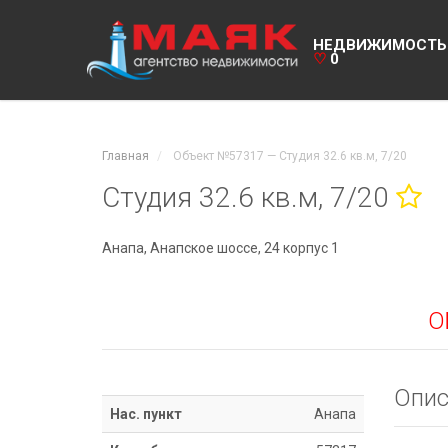
НЕДВИЖИМОСТЬ
♡
0
Главная
Объект №57317 — Студия 32.6 кв.м, 7/20
Студия 32.6 кв.м, 7/20
Анапа, Анапское шоссе, 24 корпус 1
О
Опис
Нас. пункт
Анапа