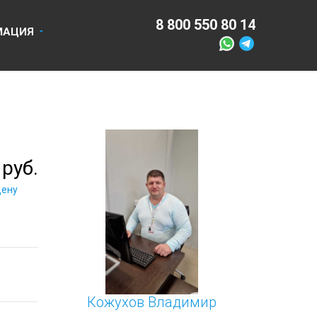
550 80 14
8 918 670 14 14
МАЦИЯ
 руб.
цену
Кожухов Владимир