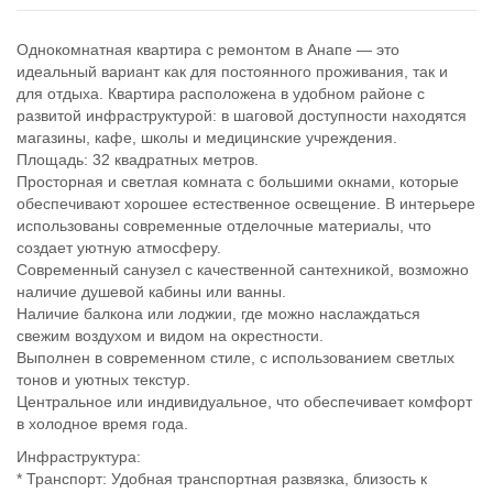
8
918
Однокомнатная квартира с ремонтом в Анапе — это
670
идеальный вариант как для постоянного проживания, так и
14
для отдыха. Квартира расположена в удобном районе с
14
развитой инфраструктурой: в шаговой доступности находятся
магазины, кафе, школы и медицинские учреждения.
Площадь: 32 квадратных метров.
Просторная и светлая комната с большими окнами, которые
обеспечивают хорошее естественное освещение. В интерьере
использованы современные отделочные материалы, что
создает уютную атмосферу.
Современный санузел с качественной сантехникой, возможно
наличие душевой кабины или ванны.
Наличие балкона или лоджии, где можно наслаждаться
свежим воздухом и видом на окрестности.
Выполнен в современном стиле, с использованием светлых
тонов и уютных текстур.
Центральное или индивидуальное, что обеспечивает комфорт
в холодное время года.
Инфраструктура:
* Транспорт: Удобная транспортная развязка, близость к