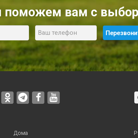
 поможем вам с выбор
Phone
Дома
Р