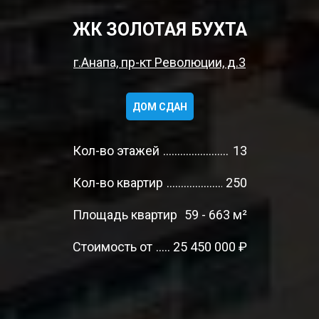
ЖК ЗОЛОТАЯ БУХТА
г.Анапа, пр-кт Революции, д.3
ДОМ СДАН
Кол-во этажей
13
Кол-во квартир
250
Площадь квартир
59 - 663 м²
Стоимость от
25 450 000 ₽